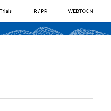
Trials
IR / PR
WEBTOON