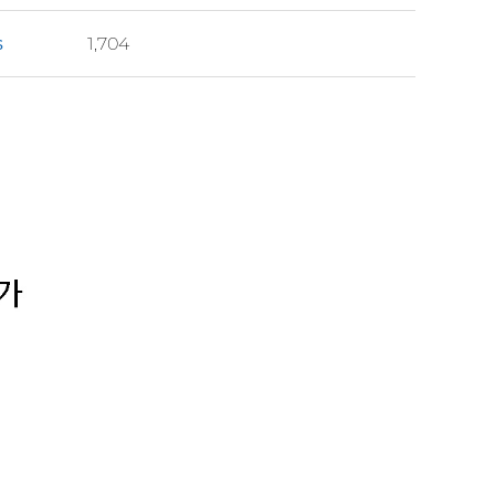
s
1,704