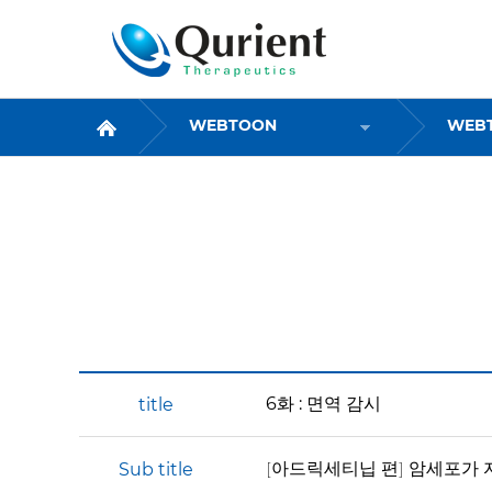
WEBTOON
WEBTOON
WEB
6화 : 면역 감시
[아드릭세티닙 편] 암세포가
Sub title