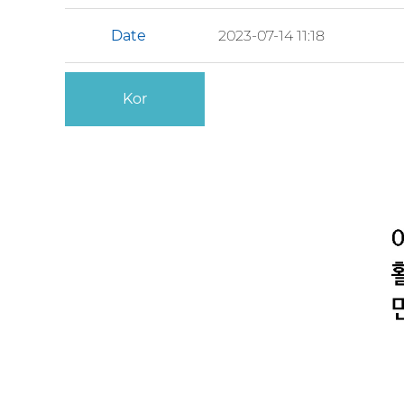
Date
2023-07-14 11:18
Kor