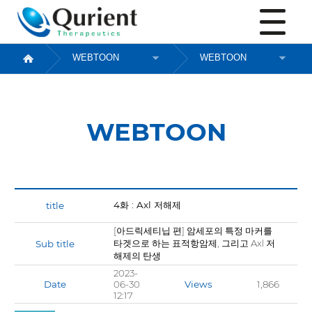
WEBTOON
WEBTOON
4화 : Axl 저해제
[아드릭세티닙 편] 암세포의 특정 마커를
타겟으로 하는 표적항암제, 그리고 Axl 저
Sub title
해제의 탄생
2023-
Date
06-30
Views
1,866
12:17