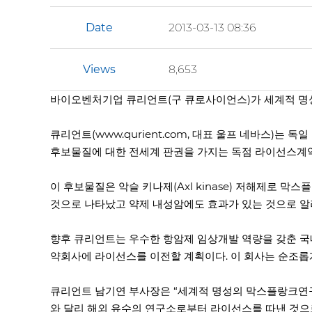
Date
2013-03-13 08:36
Views
8,653
바이오벤처기업 큐리언트(구 큐로사이언스)가 세계적 명
큐리언트(www.qurient.com, 대표 울프 네바스)는 독
후보물질에 대한 전세계 판권을 가지는 독점 라이선스계약
이 후보물질은 악슬 키나제(Axl kinase) 저해제로 막
것으로 나타났고 약제 내성암에도 효과가 있는 것으로 알
향후 큐리언트는 우수한 항암제 임상개발 역량을 갖춘 국내
약회사에 라이선스를 이전할 계획이다. 이 회사는 순조롭
큐리언트 남기연 부사장은 “세계적 명성의 막스플랑크연구
와 달리 해외 유수의 연구소로부터 라이선스를 따낸 것으