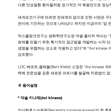
다른 만성질환 환자들처럼 정기적인 약 복용만으로 정상적
세게보건기구에 따르면 전세계의 암으로 인한 사망은 꾸준히
전이에 기인하는 것으로 나타났다. 하지만 지금까지 ‘암 
막스플랑크연구소 생화학연구소장 악셀 울리히 박사는 “한
료제를 만들기 위한 획기적인 접근법을 개발하는 시작 단계
생명을 위협하는 요소로 작용하고 있다”며 “Axl kina
강조했다.
LDC 베르트 클레블(Bert Klebl) 소장은 “Axl k
력해 전문성을 갖춘 새로운 파트너를 발굴해 치료법이 없
※ 용어설명
* 악슬 키나제(Axl kinase)
인산화효소수용체(Receptor tyrosine kinase)의