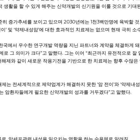
 생활을 할 수 있게 해주는 신약개발의 신기원을 이룰 것으로 기대된
 증가추세를 보이고 있으며 2030년에는 1천3백만명에 육박할 것으
전이’ 및 ‘약제내성암’에 대한 효과적인 치료제는 없으며 현재 극히 
국에서 우수한 연구개발 역량을 지닌 파트너와 계약을 체결하게 돼 
로 그 의미가 크다”고 말했다. 그는 이어 “최근까지 유전적으로 잘
se 저해제와 같이 새로운 작용기전을 기반으로 한 치료제는 향후 수많은
inase 저해제는 전세계적으로 제약업계가 해결하지 못한 ‘암 전이’와 ‘약
는 암환자들에게 필요한 신약개발의 성과를 거두겠다”고 말했다.
 한 종류로, 암세포관련 내성을 일으키는 역할을 하는 수용체로 알려짐.