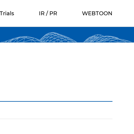
Trials
IR / PR
WEBTOON