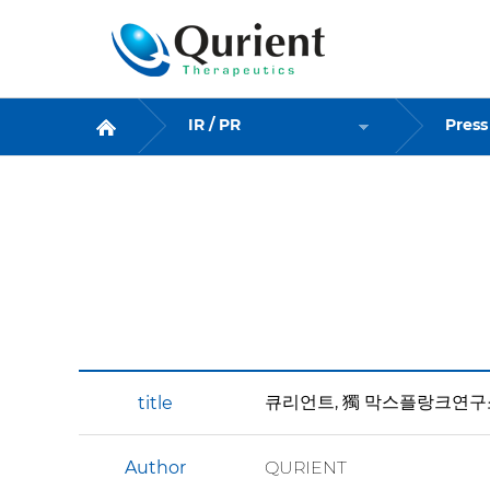
Press Release
IR / PR
Press
큐리언트, 獨 막스플랑크연구
Author
QURIENT