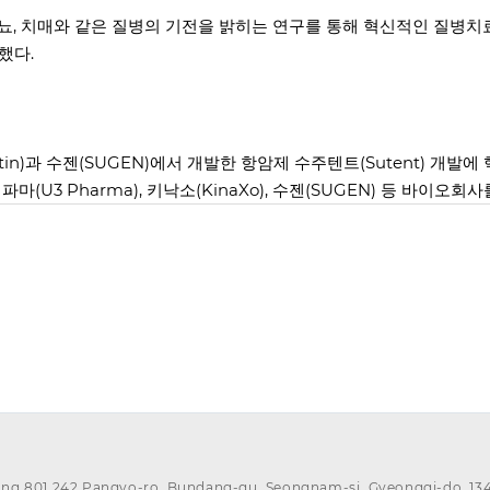
당뇨, 치매와 같은 질병의 기전을 밝히는 연구를 통해 혁신적인 질병치
했다.
eptin)과 수젠(SUGEN)에서 개발한 항암제 수주텐트(Sutent) 
마(U3 Pharma), 키낙소(KinaXo), 수젠(SUGEN) 등 바이오
ng 801,242,Pangyo-ro, Bundang-gu, Seongnam-si, Gyeonggi-do, 134