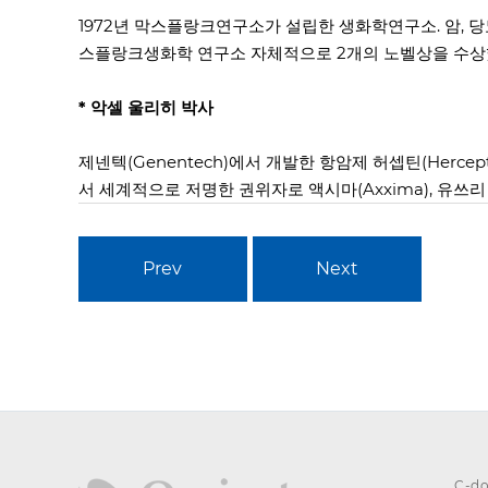
1972년 막스플랑크연구소가 설립한 생화학연구소. 암, 
스플랑크생화학 연구소 자체적으로 2개의 노벨상을 수상
* 악셀 울리히 박사
제넨텍(Genentech)에서 개발한 항암제 허셉틴(Herc
서 세계적으로 저명한 권위자로 액시마(Axxima), 유쓰리 파
Prev
Next
C-do