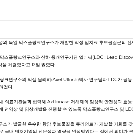
성의 독일 막스플랑크연구소가 개발한 악성 암치료 후보물질군의 전세
일 막스플랑크연구소와 산하 중개연구기관 엘디씨(LDC ; Lead Disco
을 체결했다고 12일 밝혔다.
스플랑크연구소의 악셀 울리히(Axel Ullrich)박사 연구팀과 LDC
려졌다.
 의료기관들과 협력해 Axl kinase 저해제의 임상적 안전성과 효
게 전임상 및 임상개발을 진행할 수 있도록 막스플랑크연구소 및 LD
소가 발굴한 우수한 항암 후보물질을 큐리언트가 개발할 기회를 갖
로 국내 벤처기업의 전문성과 역량을 인정받았다는 점에서 의미가 크다