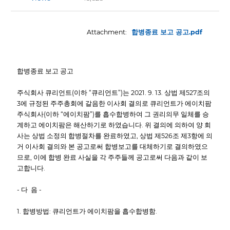
합병종료 보고 공고.pdf
합병종료 보고 공고
주식회사 큐리언트(이하 “큐리언트”)는 2021. 9. 13. 상법 제527조의
3에 규정된 주주총회에 갈음한 이사회 결의로 큐리언트가 에이치팜
주식회사(이하 “에이치팜”)를 흡수합병하여 그 권리의무 일체를 승
계하고 에이치팜은 해산하기로 하였습니다. 위 결의에 의하여 양 회
사는 상법 소정의 합병절차를 완료하였고, 상법 제526조 제3항에 의
거 이사회 결의와 본 공고로써 합병보고를 대체하기로 결의하였으
므로, 이에 합병 완료 사실을 각 주주들께 공고로써 다음과 같이 보
고합니다.
- 다 음 -
1. 합병방법: 큐리언트가 에이치팜을 흡수합병함.