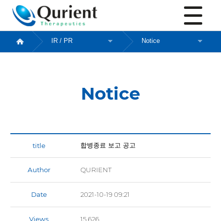
Notice
Notice
합병종료 보고 공고
Author
QURIENT
Date
2021-10-19 09:21
Views
15,626